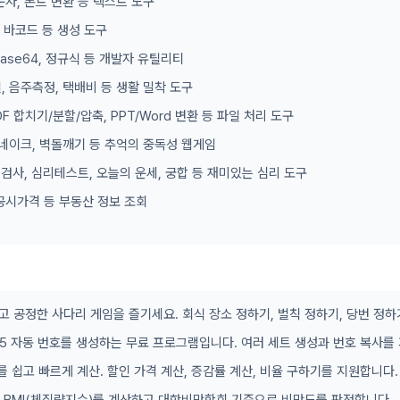
문자, 폰트 변환 등 텍스트 도구
, 바코드 등 생성 도구
 Base64, 정규식 등 개발자 유틸리티
, 음주측정, 택배비 등 생활 밀착 도구
DF 합치기/분할/압축, PPT/Word 변환 등 파일 처리 도구
 스네이크, 벽돌깨기 등 추억의 중독성 웹게임
형 검사, 심리테스트, 오늘의 운세, 궁합 등 재미있는 심리 도구
공시가격 등 부동산 정보 조회
고 공정한 사다리 게임을 즐기세요. 회식 장소 정하기, 벌칙 정하기, 당번 정하
/45 자동 번호를 생성하는 무료 프로그램입니다. 여러 세트 생성과 번호 복사를
를 쉽고 빠르게 계산. 할인 가격 계산, 증감률 계산, 비율 구하기를 지원합니다.