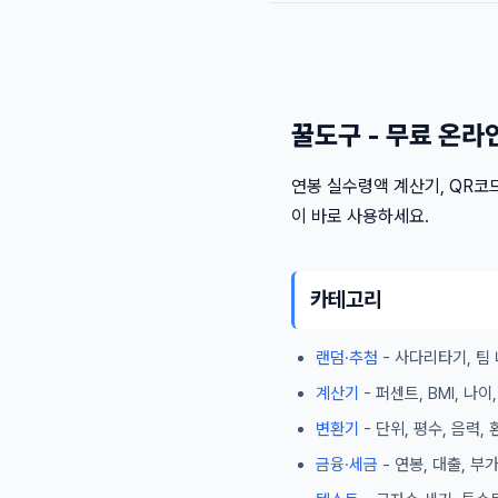
꿀도구 - 무료 온라
연봉 실수령액 계산기, QR코드
이 바로 사용하세요.
카테고리
랜덤·추첨
- 사다리타기, 팀 
계산기
- 퍼센트, BMI, 나
변환기
- 단위, 평수, 음력,
금융·세금
- 연봉, 대출, 부