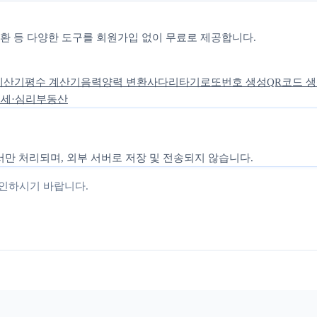
 변환 등 다양한 도구를 회원가입 없이 무료로 제공합니다.
계산기
평수 계산기
음력양력 변환
사다리타기
로또번호 생성
QR코드 
세·심리
부동산
만 처리되며, 외부 서버로 저장 및 전송되지 않습니다.
확인하시기 바랍니다.