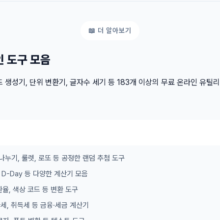
인 도구 모음
 생성기, 단위 변환기, 글자수 세기 등 183개 이상의 무료 온라인 유틸
나누기, 룰렛, 로또 등 공정한 랜덤 추첨 도구
이, D-Day 등 다양한 계산기 모음
 환율, 색상 코드 등 변환 도구
가세, 취득세 등 금융·세금 계산기