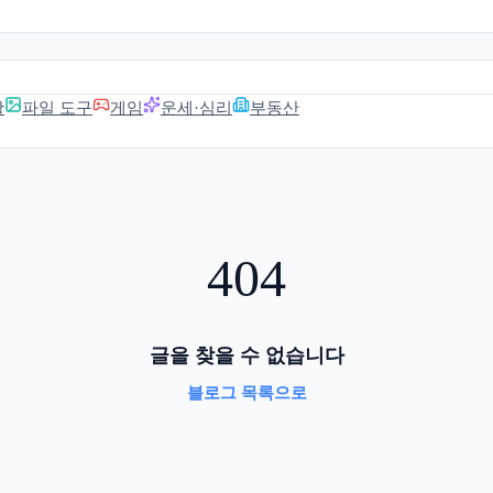
활
파일 도구
게임
운세·심리
부동산
404
글을 찾을 수 없습니다
블로그 목록으로