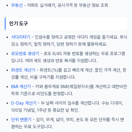
부동산
- 아파트 실거래가, 공시가격 등 부동산 정보 조회
인기 도구
사다리타기
- 인원수를 정하고 공정한 사다리 게임을 즐기세요. 회식
장소 정하기, 벌칙 정하기, 당번 정하기 등에 활용하세요.
로또번호 생성기
- 로또 6/45 자동 번호를 생성하는 무료 프로그램
입니다. 여러 세트 생성과 번호 복사를 지원합니다.
퍼센트 계산기
- 퍼센트(%)를 쉽고 빠르게 계산. 할인 가격 계산, 증
감률 계산, 비율 구하기를 지원합니다.
BMI 계산기
- 키와 몸무게로 BMI(체질량지수)를 계산하고 대한비만
학회 기준으로 비만도를 판정합니다.
D-Day 계산기
- 두 날짜 사이의 일수를 계산합니다. 수능 디데이,
100일 기념일, 1주년 등 중요한 날 확인.
단위 변환기
- 길이, 무게, 넓이, 부피, 온도 등 모든 단위를 즉시 변
환하는 무료 도구입니다.