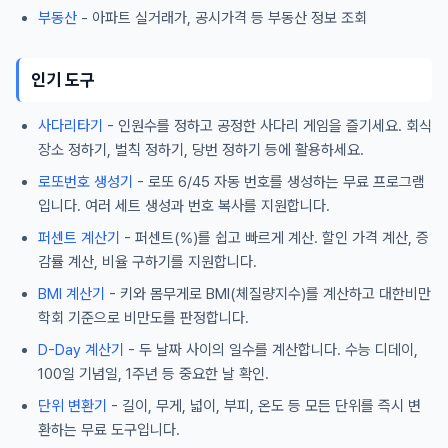
부동산
- 아파트 실거래가, 공시가격 등 부동산 정보 조회
인기 도구
사다리타기
- 인원수를 정하고 공정한 사다리 게임을 즐기세요. 회식
장소 정하기, 벌칙 정하기, 당번 정하기 등에 활용하세요.
로또번호 생성기
- 로또 6/45 자동 번호를 생성하는 무료 프로그램
입니다. 여러 세트 생성과 번호 복사를 지원합니다.
퍼센트 계산기
- 퍼센트(%)를 쉽고 빠르게 계산. 할인 가격 계산, 증
감률 계산, 비율 구하기를 지원합니다.
BMI 계산기
- 키와 몸무게로 BMI(체질량지수)를 계산하고 대한비만
학회 기준으로 비만도를 판정합니다.
D-Day 계산기
- 두 날짜 사이의 일수를 계산합니다. 수능 디데이,
100일 기념일, 1주년 등 중요한 날 확인.
단위 변환기
- 길이, 무게, 넓이, 부피, 온도 등 모든 단위를 즉시 변
환하는 무료 도구입니다.