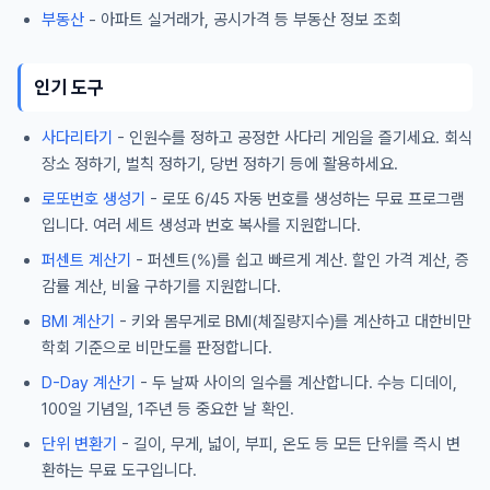
부동산
- 아파트 실거래가, 공시가격 등 부동산 정보 조회
인기 도구
사다리타기
- 인원수를 정하고 공정한 사다리 게임을 즐기세요. 회식
장소 정하기, 벌칙 정하기, 당번 정하기 등에 활용하세요.
로또번호 생성기
- 로또 6/45 자동 번호를 생성하는 무료 프로그램
입니다. 여러 세트 생성과 번호 복사를 지원합니다.
퍼센트 계산기
- 퍼센트(%)를 쉽고 빠르게 계산. 할인 가격 계산, 증
감률 계산, 비율 구하기를 지원합니다.
BMI 계산기
- 키와 몸무게로 BMI(체질량지수)를 계산하고 대한비만
학회 기준으로 비만도를 판정합니다.
D-Day 계산기
- 두 날짜 사이의 일수를 계산합니다. 수능 디데이,
100일 기념일, 1주년 등 중요한 날 확인.
단위 변환기
- 길이, 무게, 넓이, 부피, 온도 등 모든 단위를 즉시 변
환하는 무료 도구입니다.