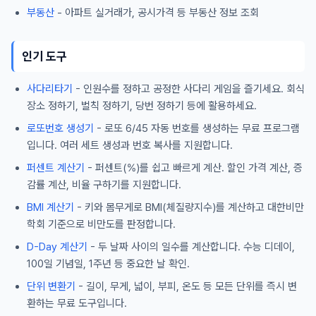
부동산
- 아파트 실거래가, 공시가격 등 부동산 정보 조회
인기 도구
사다리타기
- 인원수를 정하고 공정한 사다리 게임을 즐기세요. 회식
장소 정하기, 벌칙 정하기, 당번 정하기 등에 활용하세요.
로또번호 생성기
- 로또 6/45 자동 번호를 생성하는 무료 프로그램
입니다. 여러 세트 생성과 번호 복사를 지원합니다.
퍼센트 계산기
- 퍼센트(%)를 쉽고 빠르게 계산. 할인 가격 계산, 증
감률 계산, 비율 구하기를 지원합니다.
BMI 계산기
- 키와 몸무게로 BMI(체질량지수)를 계산하고 대한비만
학회 기준으로 비만도를 판정합니다.
D-Day 계산기
- 두 날짜 사이의 일수를 계산합니다. 수능 디데이,
100일 기념일, 1주년 등 중요한 날 확인.
단위 변환기
- 길이, 무게, 넓이, 부피, 온도 등 모든 단위를 즉시 변
환하는 무료 도구입니다.