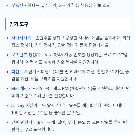
부동산
- 아파트 실거래가, 공시가격 등 부동산 정보 조회
인기 도구
사다리타기
- 인원수를 정하고 공정한 사다리 게임을 즐기세요. 회식
장소 정하기, 벌칙 정하기, 당번 정하기 등에 활용하세요.
로또번호 생성기
- 로또 6/45 자동 번호를 생성하는 무료 프로그램
입니다. 여러 세트 생성과 번호 복사를 지원합니다.
퍼센트 계산기
- 퍼센트(%)를 쉽고 빠르게 계산. 할인 가격 계산, 증
감률 계산, 비율 구하기를 지원합니다.
BMI 계산기
- 키와 몸무게로 BMI(체질량지수)를 계산하고 대한비만
학회 기준으로 비만도를 판정합니다.
D-Day 계산기
- 두 날짜 사이의 일수를 계산합니다. 수능 디데이,
100일 기념일, 1주년 등 중요한 날 확인.
단위 변환기
- 길이, 무게, 넓이, 부피, 온도 등 모든 단위를 즉시 변
환하는 무료 도구입니다.