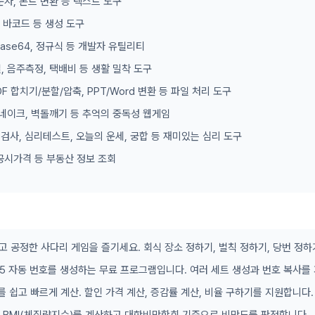
문자, 폰트 변환 등 텍스트 도구
, 바코드 등 생성 도구
 Base64, 정규식 등 개발자 유틸리티
, 음주측정, 택배비 등 생활 밀착 도구
DF 합치기/분할/압축, PPT/Word 변환 등 파일 처리 도구
 스네이크, 벽돌깨기 등 추억의 중독성 웹게임
형 검사, 심리테스트, 오늘의 운세, 궁합 등 재미있는 심리 도구
공시가격 등 부동산 정보 조회
고 공정한 사다리 게임을 즐기세요. 회식 장소 정하기, 벌칙 정하기, 당번 정하
/45 자동 번호를 생성하는 무료 프로그램입니다. 여러 세트 생성과 번호 복사를
를 쉽고 빠르게 계산. 할인 가격 계산, 증감률 계산, 비율 구하기를 지원합니다.