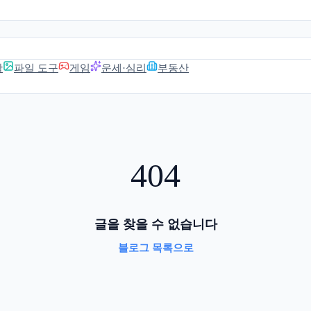
활
파일 도구
게임
운세·심리
부동산
404
글을 찾을 수 없습니다
블로그 목록으로