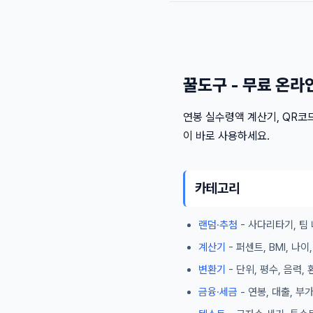
꿀도구 - 무료 온라
연봉 실수령액 계산기, QR코드
이 바로 사용하세요.
카테고리
랜덤·추첨
- 사다리타기, 팀 
계산기
- 퍼센트, BMI, 나
변환기
- 단위, 평수, 음력,
금융·세금
- 연봉, 대출, 부