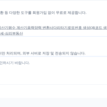
 변환 등 다양한 도구를 회원가입 없이 무료로 제공합니다.
계산기
평수 계산기
음력양력 변환
사다리타기
로또번호 생성
QR코드 
세·심리
부동산
만 처리되며, 외부 서버로 저장 및 전송되지 않습니다.
확인하시기 바랍니다.