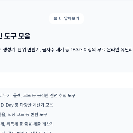
인 도구 모음
 생성기, 단위 변환기, 글자수 세기 등 183개 이상의 무료 온라인 유틸
나누기, 룰렛, 로또 등 공정한 랜덤 추첨 도구
이, D-Day 등 다양한 계산기 모음
 환율, 색상 코드 등 변환 도구
가세, 취득세 등 금융·세금 계산기